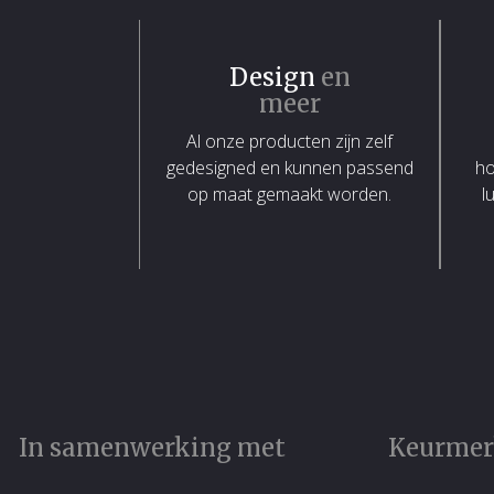
Design
en
meer
Al onze producten zijn zelf
gedesigned en kunnen passend
ho
op maat gemaakt worden.
l
In samenwerking met
Keurme