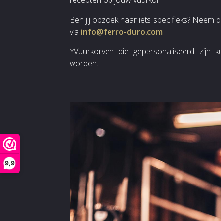
recepten op jouw vuurkorf!
Ben jij opzoek naar iets specifieks? Neem 
via
info@ferro-duro.com
*Vuurkorven die gepersonaliseerd zijn 
worden.
9,9