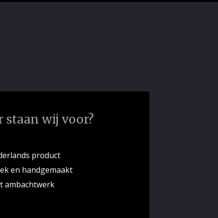
 staan wij voor?
erlands product
iek en handgemaakt
ht ambachtwerk