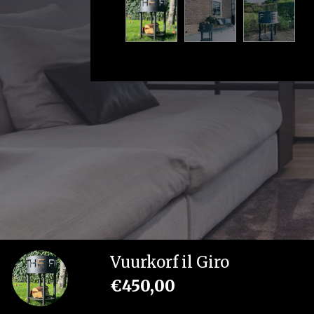
Vuurkorf il Giro
€
450,00