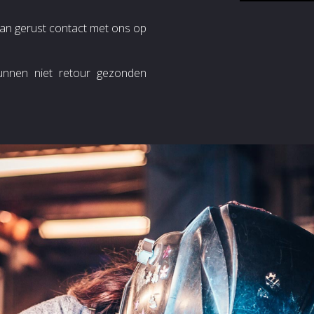
dan gerust contact met ons op
kunnen niet retour gezonden