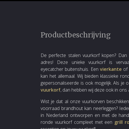
Productbeschrijving
De perfecte stalen vuurkorf kopen? Dan be
adres! Deze unieke vuurkorf is vervaa
eyecatcher buitenshuis. Een
vierkante
of
kan het allemaal. Wij bieden klassieke ro
gepersonaliseerde is ook mogelijk. Als je
vuurkorf
, dan hebben wij deze ook in ons 
Wist je dat al onze vuurkorven beschikken 
voorraad brandhout kan neerleggen? Iedere
in Nederland ontworpen en met de handg
ronde vuurkorf compleet met een
grill 