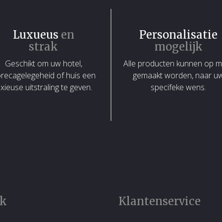
Luxueus
en
Personalisatie
strak
mogelijk
Geschikt om uw hotel,
Alle producten kunnen op 
recagelegeheid of huis een
gemaakt worden, naar u
uxieuse uitstraling te geven.
specifeke wens.
rk
Klantenservice