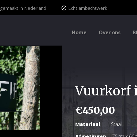
gemaakt in Nederland
Echt ambachtwerk
Home
Over ons
B
Vuurkorf i
€
450,00
Materiaal
Staal
Afmetingen
75cm x 60