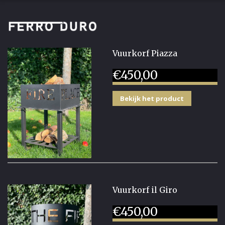
Vuurkorf Piazza
€
450,00
Bekijk het product
Vuurkorf il Giro
€
450,00