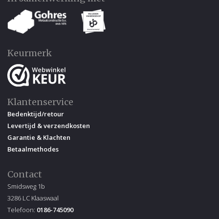
Keurmerk
Klantenservice
Bedenktijd/retour
Levertijd & verzendkosten
Garantie & Klachten
Betaalmethodes
Contact
Smidsweg 1b
3286 LC Klaaswaal
Telefoon:
0186-745090