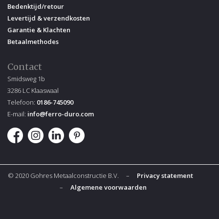
Bedenktijd/retour
Levertijd & verzendkosten
Garantie & Klachten
Betaalmethodes
Contact
Smidsweg 1b
3286 LC Klaaswaal
Telefoon:
0186-745090
E-mail:
info@ferro-duro.com
© 2020 Gohres Metaalconstructie B.V. –
Privacy statement
–
Algemene voorwaarden