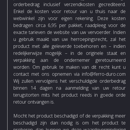
orderbedrag inclusief verzendkosten gecrediteerd.
Enkel de kosten voor retour van u thuis naar de
webwinkel zijn voor eigen rekening. Deze kosten
bedragen circa 6,95 per pakket, raadpleeg voor de
exacte tarieven de website van uw vervoerder. Indien
u gebruik maakt van uw herroepingsrecht, zal het
product met alle geleverde toebehoren en – indien
redelijkerwijze mogelijk – in de originele staat en
verpakking aan de ondernemer geretourneerd
worden. Om gebruik te maken van dit recht kunt u
contact met ons opnemen via info@ferro-duro.com
Wij zullen vervolgens het verschuldigde orderbedrag
binnen 14 dagen na aanmelding van uw retour
terugstorten mits het product reeds in goede orde
retour ontvangen is.
Mocht het product beschadigd of de verpakking meer
beschadigd zijn dan nodig is om het product te
proberen, dan kunnen we deze waardevermindering