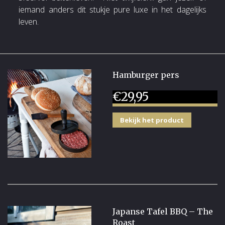
iemand anders dit stukje pure luxe in het dagelijks
leven.
Hamburger pers
€
29,95
Bekijk het product
Japanse Tafel BBQ – The
Roast