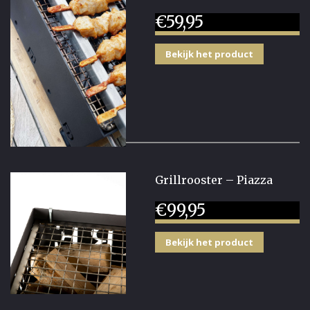
€
59,95
Bekijk het product
Grillrooster – Piazza
€
99,95
Bekijk het product