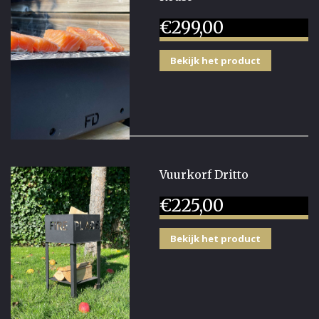
€
299,00
Bekijk het product
Vuurkorf Dritto
€
225,00
Bekijk het product