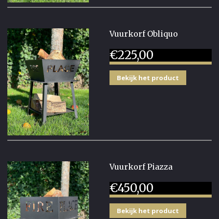
Vuurkorf Obliquo
€
225,00
Bekijk het product
Vuurkorf Piazza
€
450,00
Bekijk het product