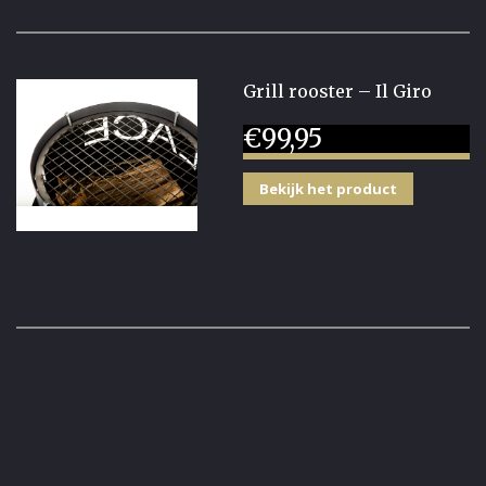
Grill rooster – Il Giro
€
99,95
Bekijk het product