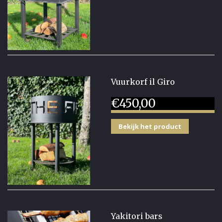
Vuurkorf il Giro
€
450,00
Bekijk het product
Yakitori bars