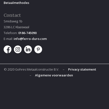
Betaalmethodes
Contact
Smidsweg 1b
3286 LC Klaaswaal
Telefoon:
0186-745090
E-mail:
info@ferro-duro.com
© 2020 Gohres Metaalconstructie B.V. –
Privacy statement
–
Algemene voorwaarden