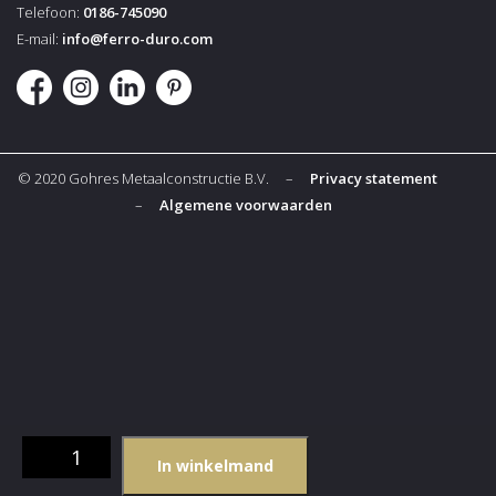
Telefoon:
0186-745090
E-mail:
info@ferro-duro.com
© 2020 Gohres Metaalconstructie B.V. –
Privacy statement
–
Algemene voorwaarden
Hamburger
In winkelmand
pers