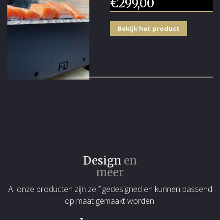
€
299,00
Bekijk het product
Design
en
meer
Al onze producten zijn zelf gedesigned en kunnen passend
op maat gemaakt worden.