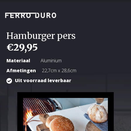
Hamburger pers
€
29,95
Materiaal
Aluminium
Afmetingen
22,7cm x 28,6cm
Uit voorraad leverbaar