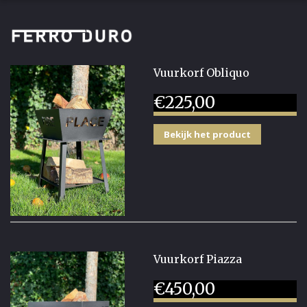
Vuurkorf Obliquo
€
225,00
Bekijk het product
Vuurkorf Piazza
€
450,00