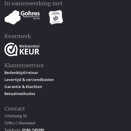
In samenwerking met
Keurmerk
Klantenservice
Bedenktijd/retour
Levertijd & verzendkosten
Garantie & Klachten
Betaalmethodes
Contact
Smidsweg 1b
3286 LC Klaaswaal
Telefoon:
0186-745090