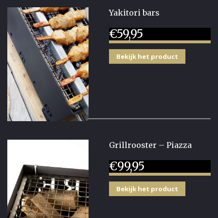
Yakitori bars
€
59,95
Bekijk het product
Grillrooster – Piazza
€
99,95
Bekijk het product