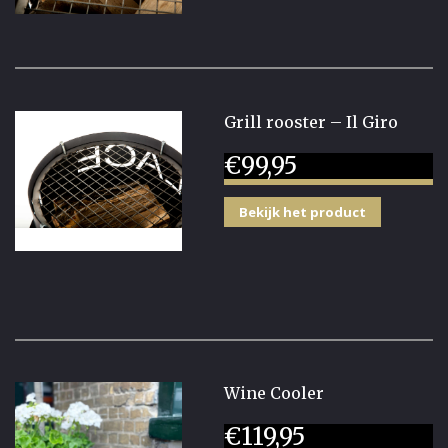
Grill rooster – Il Giro
€
99,95
Bekijk het product
Wine Cooler
€
119,95