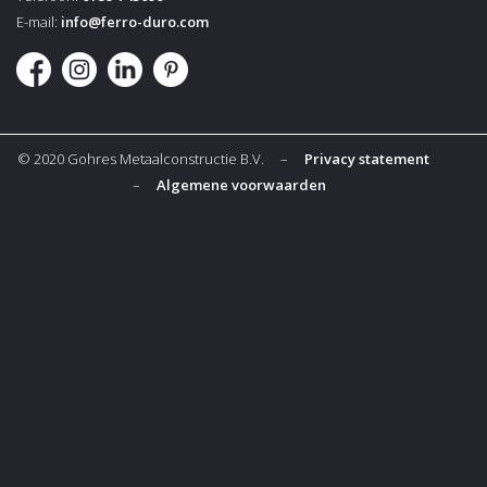
E-mail:
info@ferro-duro.com
© 2020 Gohres Metaalconstructie B.V. –
Privacy statement
–
Algemene voorwaarden