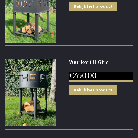
Bekijk het product
Vuurkorf il Giro
€
450,00
Bekijk het product