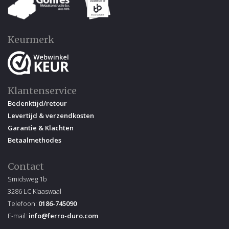
Keurmerk
Klantenservice
Bedenktijd/retour
Levertijd & verzendkosten
Garantie & Klachten
Betaalmethodes
Contact
Smidsweg 1b
3286 LC Klaaswaal
Telefoon:
0186-745090
E-mail:
info@ferro-duro.com