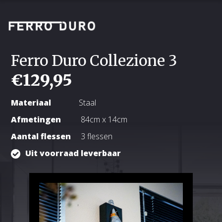
Ferro Duro Collezione 3
€
129,95
Materiaal
Staal
Afmetingen
84
cm x 14cm
Aantal flessen
3 flessen
Uit voorraad leverbaar