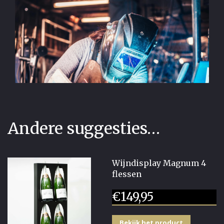
Andere suggesties…
Wijndisplay Magnum 4
flessen
€
149,95
Bekijk het product