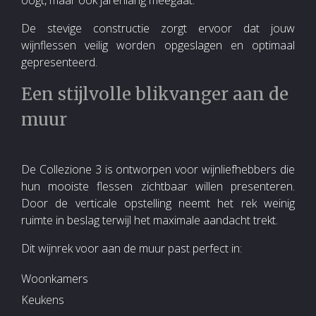
oogt, maar ook jarenlang meegaat.
De stevige constructie zorgt ervoor dat jouw
wijnflessen veilig worden opgeslagen en optimaal
gepresenteerd.
Een stijlvolle blikvanger aan de
muur
De Collezione 3 is ontworpen voor wijnliefhebbers die
hun mooiste flessen zichtbaar willen presenteren.
Door de verticale opstelling neemt het rek weinig
ruimte in beslag terwijl het maximale aandacht trekt.
Dit wijnrek voor aan de muur past perfect in:
Woonkamers
Keukens