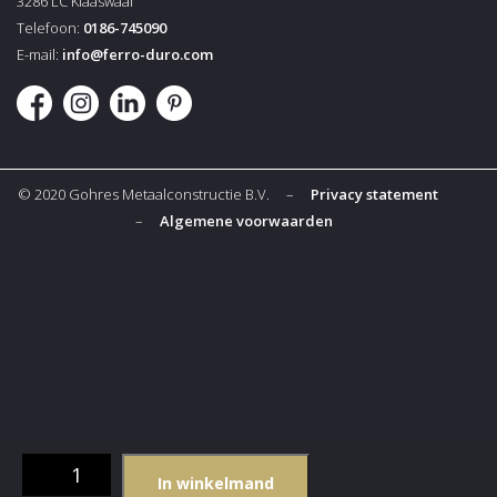
3286 LC Klaaswaal
Telefoon:
0186-745090
E-mail:
info@ferro-duro.com
© 2020 Gohres Metaalconstructie B.V. –
Privacy statement
–
Algemene voorwaarden
Wijndisplay
In winkelmand
Magnum