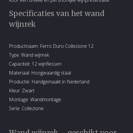
voor een unieke en persoonlijke wijnpresentatie.
Specificaties van het wand
wijnrek
Productnaam: Ferro Duro Collezione 12
Type: Wand wijnrek
Capaciteit: 12 wijnflessen
Materiaal: Hoogwaardig staal
Productie: Handgemaakt in Nederland
Kleur: Zwart
Montage: Wandmontage
Serie: Collezione
Wand wijnrek – geschikt voor