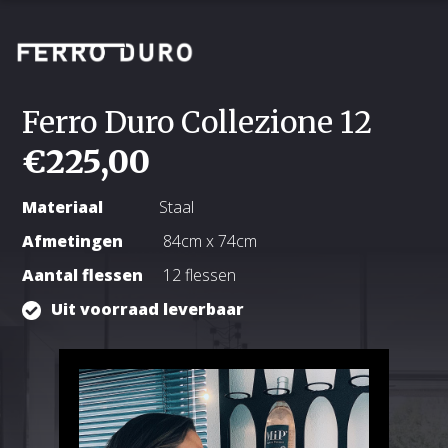
Ferro Duro Collezione 12
€
225,00
Materiaal
Staal
Afmetingen
84
cm x 74cm
Aantal flessen
12 flessen
Uit voorraad leverbaar