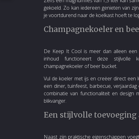
Zelfs een magnumfles van 1,5 liter kan sa
gekoeld. Zo kan iedereen genieten van zijn
je voortdurend naar de koelkast hoeft te lo
Champagnekoeler en beer
De Keep It Cool is meer dan alleen een w
inhoud functioneert deze stijlvolle 
champagnekoeler of beer bucket.
Vul de koeler met ijs en creëer direct een lu
een diner, tuinfeest, barbecue, verjaardag 
combinatie van functionaliteit en design
blikvanger.
Een stijlvolle toevoeging 
Naast zijn praktische eigenschappen voegt