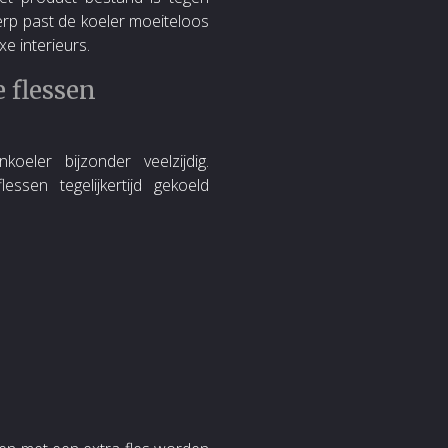
werp past de koeler moeiteloos
xe interieurs.
 flessen
eler bijzonder veelzijdig.
ssen tegelijkertijd gekoeld