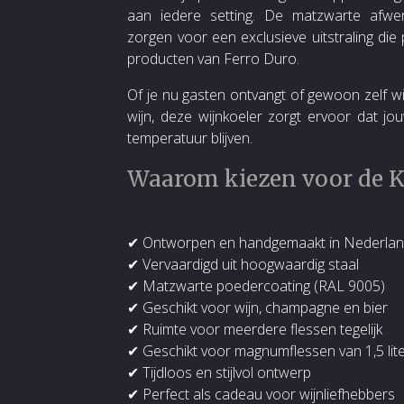
aan iedere setting. De matzwarte afwer
zorgen voor een exclusieve uitstraling die 
producten van Ferro Duro.
Of je nu gasten ontvangt of gewoon zelf wi
wijn, deze wijnkoeler zorgt ervoor dat jou
temperatuur blijven.
Waarom kiezen voor de Ke
✔ Ontworpen en handgemaakt in Nederla
✔ Vervaardigd uit hoogwaardig staal
✔ Matzwarte poedercoating (RAL 9005)
✔ Geschikt voor wijn, champagne en bier
✔ Ruimte voor meerdere flessen tegelijk
✔ Geschikt voor magnumflessen van 1,5 lit
✔ Tijdloos en stijlvol ontwerp
✔ Perfect als cadeau voor wijnliefhebbers