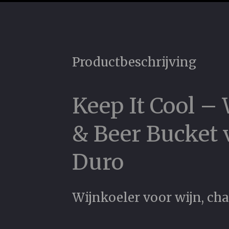
Productbeschrijving
Keep It Cool –
& Beer Bucket 
Duro
Wijnkoeler voor wijn, ch