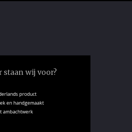
 staan wij voor?
erlands product
iek en handgemaakt
ht ambachtwerk