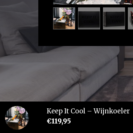
Keep It Cool – Wijnkoeler
€
119,95