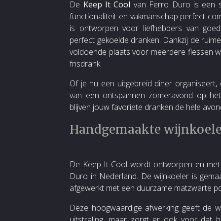
De
Keep It Cool
van Ferro Duro is een sti
functionaliteit en vakmanschap perfect com
is ontworpen voor liefhebbers van goed
perfect gekoelde dranken. Dankzij de ruime
voldoende plaats voor meerdere flessen wi
frisdrank.
Of je nu een uitgebreid diner organiseert,
van een ontspannen zomeravond op het t
blijven jouw favoriete dranken de hele avond
Handgemaakte wijnkoeler
De Keep It Cool wordt ontworpen en met 
Duro in Nederland. De wijnkoeler is gema
afgewerkt met een duurzame matzwarte po
Deze hoogwaardige afwerking geeft de wij
uitstraling, maar zorgt er ook voor dat 