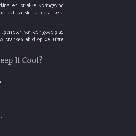
king en strakke vormgeving
perfect aansluit bij de andere
lt genieten van een goed glas
w dranken altijd op de juiste
ep It Cool?
nd
er