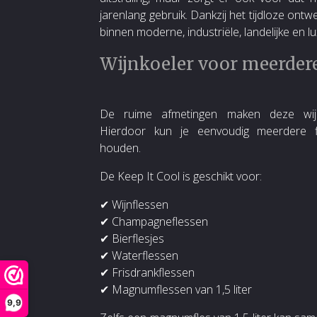
jarenlang gebruik. Dankzij het tijdloze ont
binnen moderne, industriële, landelijke en lu
Wijnkoeler voor meerdere
De ruime afmetingen maken deze wijnko
Hierdoor kun je eenvoudig meerdere fle
houden.
De Keep It Cool is geschikt voor:
✔ Wijnflessen
✔ Champagneflessen
✔ Bierflesjes
✔ Waterflessen
✔ Frisdrankflessen
✔ Magnumflessen van 1,5 liter
9,9