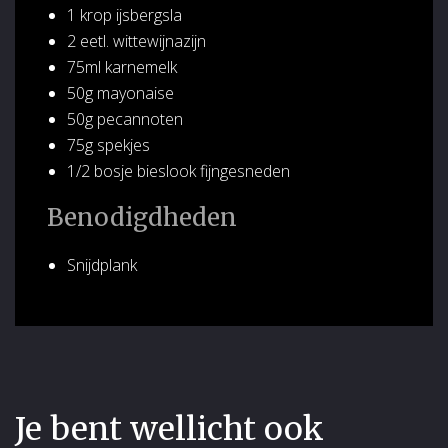
1 krop ijsbergsla
2 eetl. wittewijnazijn
75ml karnemelk
50g mayonaise
50g pecannoten
75g spekjes
1/2 bosje bieslook fijngesneden
Benodigdheden
Snijdplank
Je bent wellicht ook