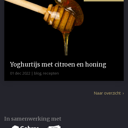
Yoghurtijs met citroen en honing
01 dec 2022
|
blog
,
recepten
Naar overzicht
In samenwerking met