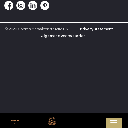
© 2020 Gohres Metaalconstructie B.V. –
Privacy statement
–
Algemene voorwaarden