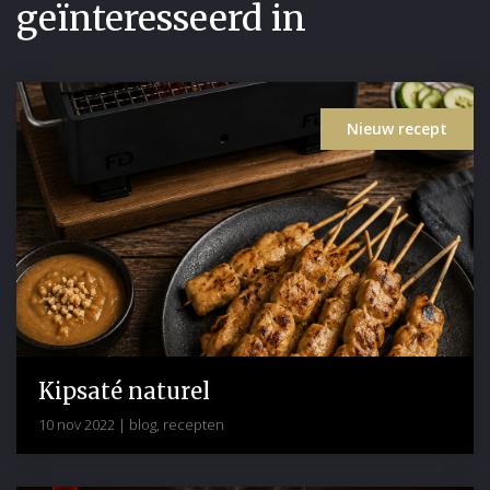
geïnteresseerd in
Nieuw recept
Kipsaté naturel
10 nov 2022
|
blog
,
recepten