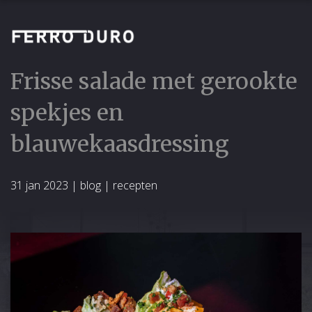
Frisse salade met gerookte
spekjes en
blauwekaasdressing
31 jan 2023
|
blog
|
recepten