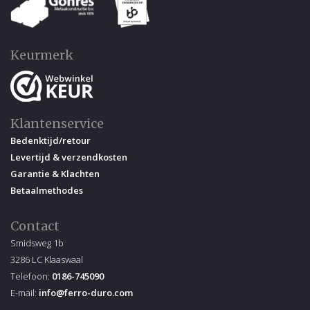
Keurmerk
Klantenservice
Bedenktijd/retour
Levertijd & verzendkosten
Garantie & Klachten
Betaalmethodes
Contact
Smidsweg 1b
3286 LC Klaaswaal
Telefoon:
0186-745090
E-mail:
info@ferro-duro.com