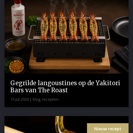
Gegrilde langoustines op de Yakitori
Bars van The Roast
15 jul 2026
|
blog
,
recepten
Nieuw recept