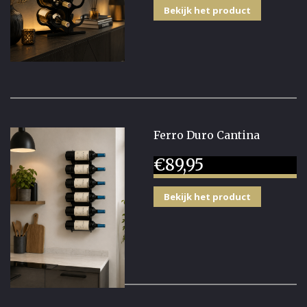
Bekijk het product
Ferro Duro Cantina
€
89,95
Bekijk het product