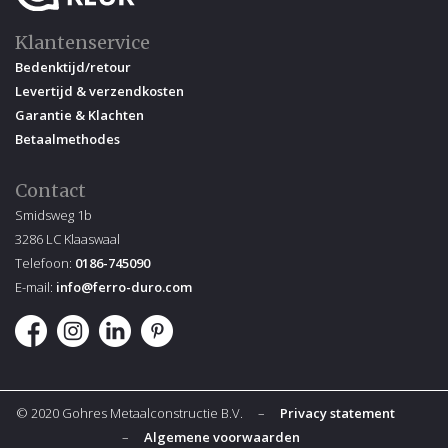
Klantenservice
Bedenktijd/retour
Levertijd & verzendkosten
Garantie & Klachten
Betaalmethodes
Contact
Smidsweg 1b
3286 LC Klaaswaal
Telefoon:
0186-745090
E-mail:
info@ferro-duro.com
© 2020 Gohres Metaalconstructie B.V. –
Privacy statement
–
Algemene voorwaarden