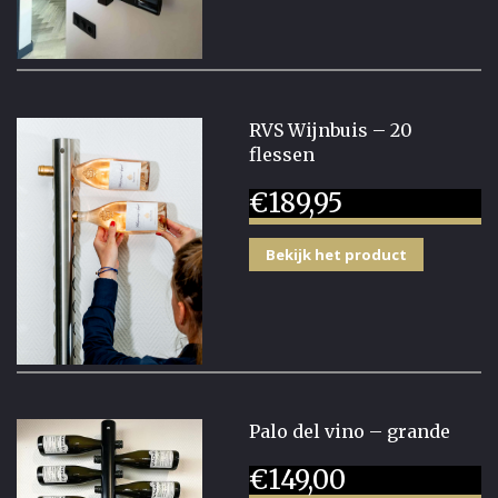
RVS Wijnbuis – 20
flessen
€
189,95
Bekijk het product
Palo del vino – grande
€
149,00