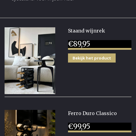
Staand wijnrek
€
89,95
Bekijk het product
Ferro Duro Classico
€
99,95