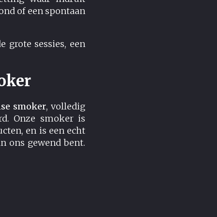
vond of een spontaan
 grote sessies, een
oker
nse smoker
, volledig
rd. Onze smoker is
cten, en is een echt
an ons gewend bent.