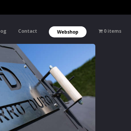
log
Contact
0 items
Webshop