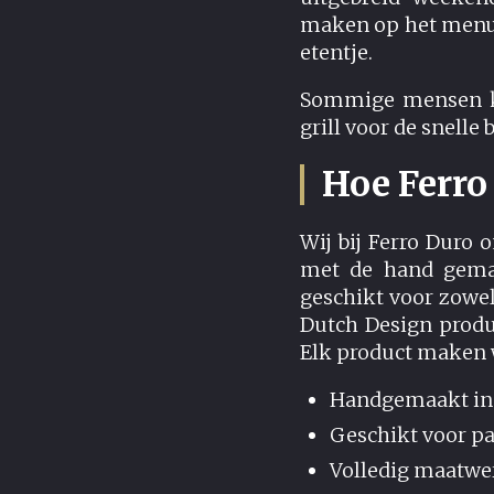
maken op het menu s
etentje.
Sommige mensen kie
grill voor de snelle
Hoe Ferro
Wij bij Ferro Duro
met de hand gemaa
geschikt voor zowel
Dutch Design produ
Elk product maken 
Handgemaakt in 
Geschikt voor pa
Volledig maatwe