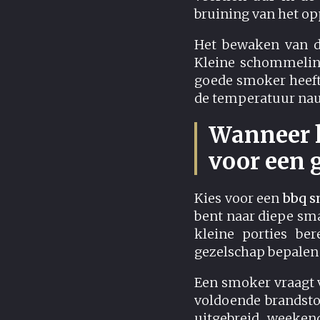
bruining van het op
Het bewaken van de
Kleine schommeling
goede smoker heeft
de temperatuur nau
Wanneer k
voor een g
Kies voor een
bbq 
bent naar diepe smak
kleine porties ber
gezelschap bepalen 
Een smoker vraagt v
voldoende brandsto
uitgebreid weekend