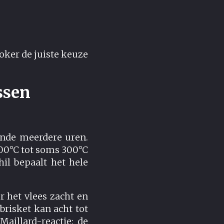
moker de juiste keuze
ssen
ende meerdere uren.
200°C tot soms 300°C
il bepaalt het hele
r het vlees zacht en
brisket kan acht tot
Maillard-reactie: de