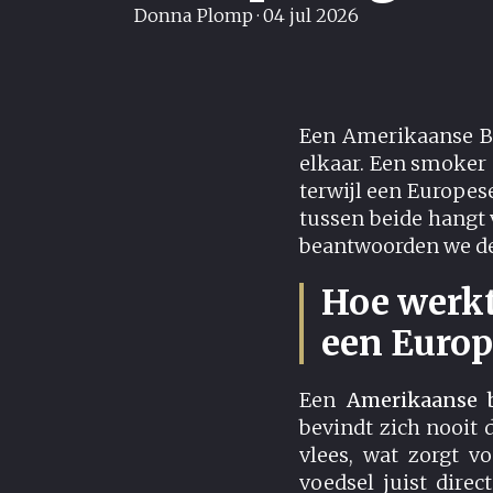
Donna Plomp
·
04 jul 2026
Een Amerikaanse BB
elkaar. Een smoker 
terwijl een Europese
tussen beide hangt v
beantwoorden we de 
Hoe werkt
een Europe
Een
Amerikaanse 
bevindt zich nooit 
vlees, wat zorgt v
voedsel juist dire