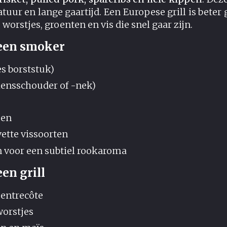
tuur en lange gaartijd. Een Europese grill is beter
worstjes, groenten en vis die snel gaar zijn.
 een smoker
es borststuk)
kensschouder of -nek)
oen
ette vissoorten
 voor een subtiel rookaroma
en grill
 entrecôte
orstjes