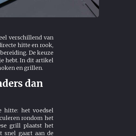
el verschillend van
recte hitte en rook,
e bereiding. De keuze
 hebt. In dit artikel
oken en grillen.
nders dan
 hitte: het voedsel
irculeren rondom het
e grill plaatst het
t snel gaart aan de