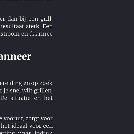
 dan bij een grill.
esultaat sterk. Een
htstroom en daarmee
wanneer
bereiding en op zoek
je snel wilt grillen,
 De situatie en het
 vooruit, zorgt voor
het ideaal voor een
setting waar indruk