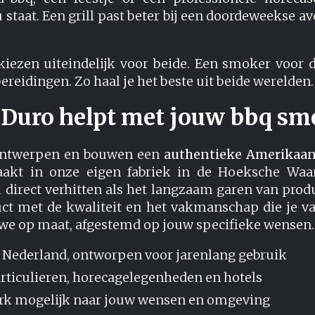
taat. Een grill past beter bij een doordeweekse a
zen uiteindelijk voor beide. Een smoker voor de
 bereidingen. Zo haal je het beste uit beide werelden.
 Duro helpt met jouw bbq sm
 ontwerpen en bouwen een
authentieke Amerikaa
kt in onze eigen fabriek in de Hoeksche Waa
 direct verhitten als het langzaam garen van produ
ct met de kwaliteit en het vakmanschap die je v
we op maat, afgestemd op jouw specifieke wensen.
Nederland, ontworpen voor jarenlang gebruik
rticulieren, horecagelegenheden en hotels
rk mogelijk naar jouw wensen en omgeving