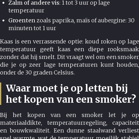
Zalm of andere vis
: 1 tot 3 uur op lage
temperatuur
Groenten
zoals paprika, maïs of aubergine: 30
minuten tot 1 uur
Kaas is een verrassende optie: koud roken op lage
temperatuur geeft kaas een diepe rooksmaak
zonder dat hij smelt. Dit vraagt wel om een smoker
die je op zeer lage temperaturen kunt houden,
onder de 30 graden Celsius.
Waar moet je op letten bij
het kopen van een smoker?
Bij het kopen van een smoker let je op
materiaaldikte, temperatuurregeling, capaciteit
en bouwkwaliteit. Een dunne staalwand verliest
snel warmte, wat de temperatuur moeilijk stabiel