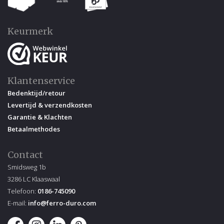
Keurmerk
Klantenservice
Bedenktijd/retour
Levertijd & verzendkosten
Garantie & Klachten
Betaalmethodes
Contact
Smidsweg 1b
3286 LC Klaaswaal
Telefoon:
0186-745090
E-mail:
info@ferro-duro.com