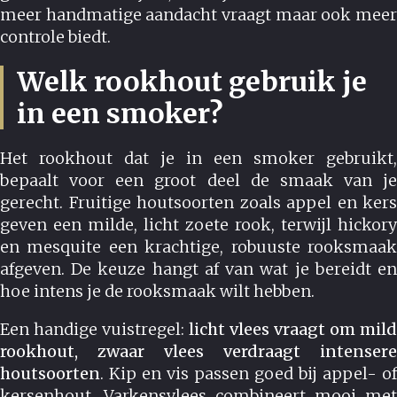
meer handmatige aandacht vraagt maar ook meer
controle biedt.
Welk rookhout gebruik je
in een smoker?
Het rookhout dat je in een smoker gebruikt,
bepaalt voor een groot deel de smaak van je
gerecht. Fruitige houtsoorten zoals appel en kers
geven een milde, licht zoete rook, terwijl hickory
en mesquite een krachtige, robuuste rooksmaak
afgeven. De keuze hangt af van wat je bereidt en
hoe intens je de rooksmaak wilt hebben.
Een handige vuistregel:
licht vlees vraagt om mild
rookhout, zwaar vlees verdraagt intensere
houtsoorten
. Kip en vis passen goed bij appel- of
kersenhout. Varkensvlees combineert mooi met