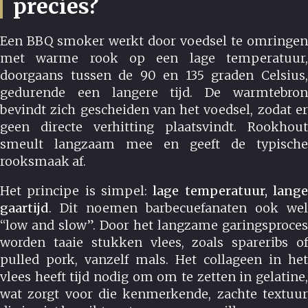
precies?
Een BBQ smoker werkt door voedsel te omringen
met warme rook op een lage temperatuur,
doorgaans tussen de 90 en 135 graden Celsius,
gedurende een langere tijd. De warmtebron
bevindt zich gescheiden van het voedsel, zodat er
geen directe verhitting plaatsvindt. Rookhout
smeult langzaam mee en geeft de typische
rooksmaak af.
Het principe is simpel:
lage temperatuur, lang
gaartijd
. Dit noemen barbecuefanaten ook wel
“low and slow”. Door het langzame garingsproces
worden taaie stukken vlees, zoals spareribs of
pulled pork, vanzelf mals. Het collageen in het
vlees heeft tijd nodig om om te zetten in gelatine,
wat zorgt voor die kenmerkende, zachte textuur