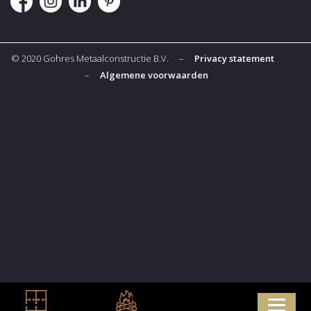
© 2020 Gohres Metaalconstructie B.V. –
Privacy statement
–
Algemene voorwaarden