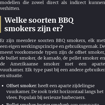
modellen die zowel direct als indirect kunnen
verhitten.
Welke soorten BBQ
smokers zijn er?
Er zijn meerdere soorten BBQ smokers, elk met
een eigen werkingsprincipe en gebruiksgemak. De
meest voorkomende typen zijn de offset smoker,
de bullet smoker, de kamado, de pellet smoker en
de Amerikaanse smoker met een aparte
vuurkamer. Elk type past bij een andere gebruiker
en situatie.
Offset smoker:
heeft een aparte zijdelingse
vuurkamer. De rook trekt horizontaal langs het
vlees. Populair bij serieuze barbecuers.
Bullet smoker (water smoker):
een compacte,