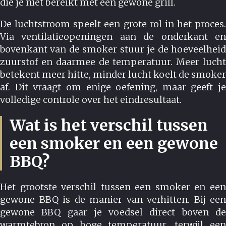
die je niet bereikt met een gewone grill.
De luchtstroom speelt een grote rol in het proces.
Via ventilatieopeningen aan de onderkant en
bovenkant van de smoker stuur je de hoeveelheid
zuurstof en daarmee de temperatuur. Meer lucht
betekent meer hitte, minder lucht koelt de smoker
af. Dit vraagt om enige oefening, maar geeft je
volledige controle over het eindresultaat.
Wat is het verschil tussen
een smoker en een gewone
BBQ?
Het grootste verschil tussen een smoker en een
gewone BBQ is de manier van verhitten. Bij een
gewone BBQ gaar je voedsel direct boven de
warmtebron op hoge temperatuur, terwijl een