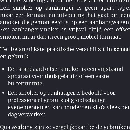
warmte zijdelings door de rookkamer stromen.
Een
smoker op aanhanger
is geen apart type,
maar een formaat en uitvoering: het gaat om een
smoker die gemonteerd is op een aanhangwagen.
Een aanhangersmoker is vrijwel altijd een offset
smoker, maar dan in een groot, mobiel formaat.
Het belangrijkste praktische verschil zit in
schaal
en gebruik
:
Een standaard offset smoker is een vrijstaand
apparaat voor thuisgebruik of een vaste
buitenruimte.
Een smoker op aanhanger is bedoeld voor
professioneel gebruik of grootschalige
evenementen en kan honderden kilo’s vlees per
dag verwerken.
Qua werking zijn ze vergelijkbaar: beide gebruiken