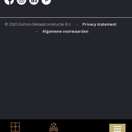
© 2020 Gohres Metaalconstructie B.V. –
Privacy statement
–
Algemene voorwaarden