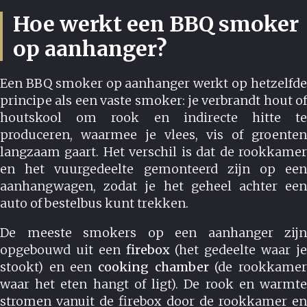
Hoe werkt een BBQ smoker
op aanhanger?
Een BBQ smoker op aanhanger werkt op hetzelfde
principe als een vaste smoker: je verbrandt hout of
houtskool om rook en indirecte hitte te
produceren, waarmee je vlees, vis of groenten
langzaam gaart. Het verschil is dat de rookkamer
en het vuurgedeelte gemonteerd zijn op een
aanhangwagen, zodat je het geheel achter een
auto of bestelbus kunt trekken.
De meeste smokers op een aanhanger zijn
opgebouwd uit een
firebox
(het gedeelte waar j
stookt) en een
cooking chamber
(de rookkame
waar het eten hangt of ligt). De rook en warmte
stromen vanuit de firebox door de rookkamer en