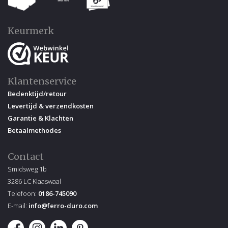
Keurmerk
Klantenservice
Bedenktijd/retour
Levertijd & verzendkosten
Garantie & Klachten
Betaalmethodes
Contact
Smidsweg 1b
3286 LC Klaaswaal
Telefoon:
0186-745090
E-mail:
info@ferro-duro.com