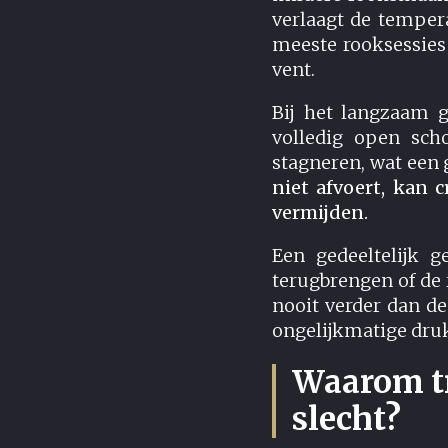
verlaagt de temper
meeste rooksessies
vent.
Bij het langzaam g
volledig open sch
stagneren, wat een 
niet afvoert, kan c
vermijden.
Een gedeeltelijk g
terugbrengen of de 
nooit verder dan de
ongelijkmatige dru
Waarom tr
slecht?