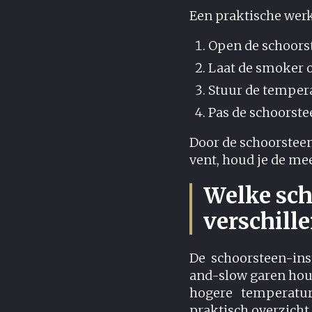
Een praktische werk
Open de schoorst
Laat de smoker 
Stuur de tempera
Pas de schoorste
Door de schoorsteen
vent, houd je de me
Welke sch
verschill
De schoorsteen-ins
and-slow garen houd
hogere temperatur
praktisch overzicht 