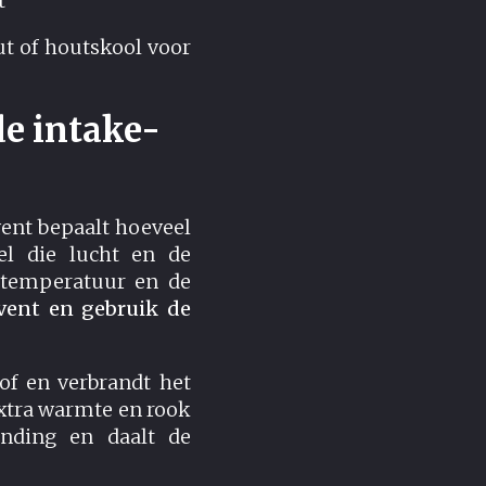
t
ut of houtskool voor
e intake-
vent bepaalt hoeveel
el die lucht en de
 temperatuur en de
-vent en gebruik de
of en verbrandt het
xtra warmte en rook
anding en daalt de