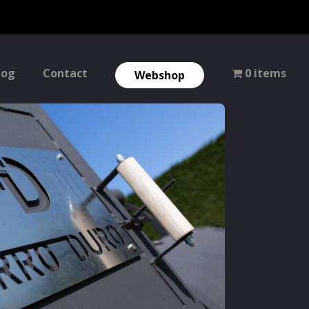
log
Contact
0 items
Webshop