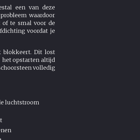
stal een van deze
gsprobleem waardoor
 of te smal voor de
dichting voordat je
blokkeert. Dit lost
het opstarten altijd
schoorsteen volledig
de luchtstroom
t
tenen