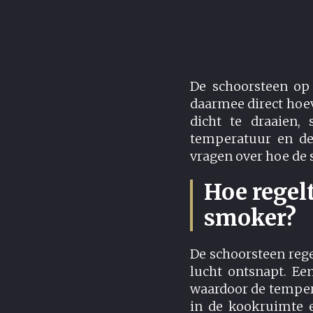
De schoorsteen op
daarmee direct hoeve
dicht te draaien,
temperatuur en de 
vragen over hoe de 
Hoe regel
smoker?
De schoorsteen reg
lucht ontsnapt. Ee
waardoor de temperat
in de kookruimte e