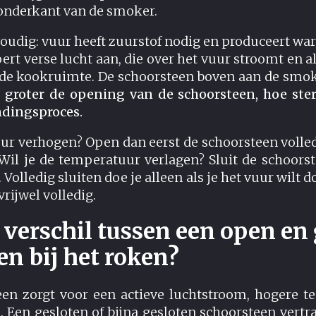
 onderkant van de smoker.
voudig: vuur heeft zuurstof nodig en produceert wa
rt verse lucht aan, die over het vuur stroomt en a
de kookruimte. De schoorsteen boven aan de smoker
 groter de opening van de schoorsteen, hoe ste
ndingsproces.
ur verhogen? Open dan eerst de schoorsteen volled
 Wil je de temperatuur verlagen? Sluit de schoors
. Volledig sluiten doe je alleen als je het vuur wilt 
rijwel volledig.
 verschil tussen een open en
en bij het roken?
en zorgt voor een actieve luchtstroom, hogere 
Een gesloten of bijna gesloten schoorsteen vertr