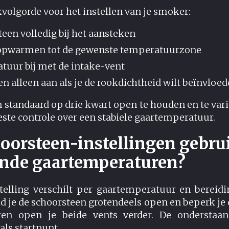
volgorde voor het instellen van je smoker:
een volledig bij het aansteken
opwarmen tot de gewenste temperatuurzone
tuur bij met de intake-vent
en alleen aan als je de rookdichtheid wilt beïnvloe
 standaard op drie kwart open te houden en te var
este controle over een stabiele gaartemperatuur.
oorsteen-instellingen gebrui
ende gaartemperaturen?
telling verschilt per gaartemperatuur en bereidi
 je de schoorsteen grotendeels open en beperk je 
en open je beide vents verder. De onderstaan
als startpunt.