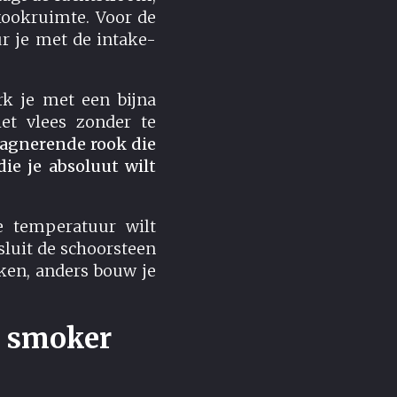
kookruimte. Voor de
r je met de intake-
rk je met een bijna
et vlees zonder te
agnerende rook die
die je absoluut wilt
de temperatuur wilt
sluit de schoorsteen
rken, anders bouw je
n smoker