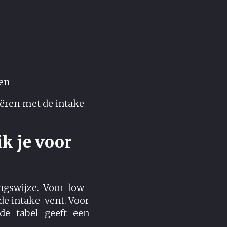
den
iëren met de intake-
k je voor
ngswijze. Voor low-
de intake-vent. Voor
de tabel geeft een