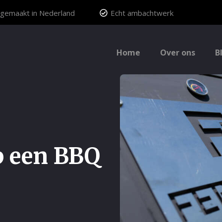
gemaakt in Nederland
Echt ambachtwerk
Home
Over ons
B
p een BBQ