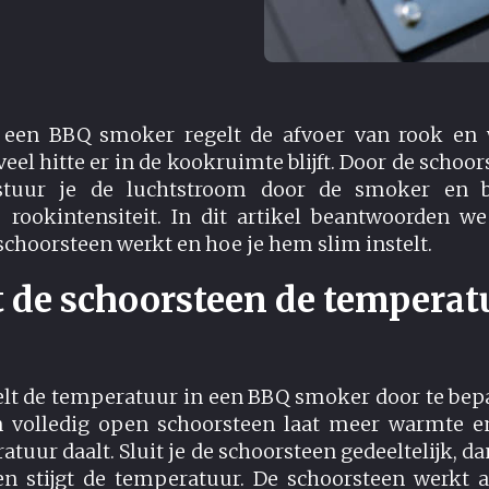
 een BBQ smoker regelt de afvoer van rook en 
el hitte er in de kookruimte blijft. Door de schoo
 stuur je de luchtstroom door de smoker en 
rookintensiteit. In dit artikel beantwoorden w
schoorsteen werkt en hoe je hem slim instelt.
t de schoorsteen de temperat
elt de temperatuur in een BBQ smoker door te be
n volledig open schoorsteen laat meer warmte 
uur daalt. Sluit je de schoorsteen gedeeltelijk, d
n stijgt de temperatuur. De schoorsteen werkt 