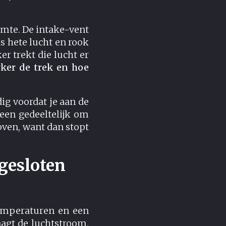
rmte. De intake-vent
ls hete lucht en rook
 trekt die lucht er
rker de trek en hoe
ig voordat je aan de
teen gedeeltelijk om
doven, want dan stopt
 gesloten
temperaturen en een
aagt de luchtstroom,