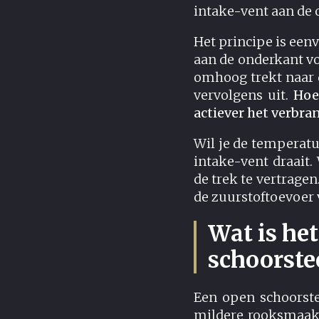
intake-vent aan de
Het principe is een
aan de onderkant voe
omhoog trekt naar 
vervolgens uit.
Hoe
actiever het verbra
Wil je de temperatu
intake-vent draait.
de trek te vertragen
de zuurstoftoevoer v
Wat is het
schoorste
Een open schoorste
mildere rooksmaak. 