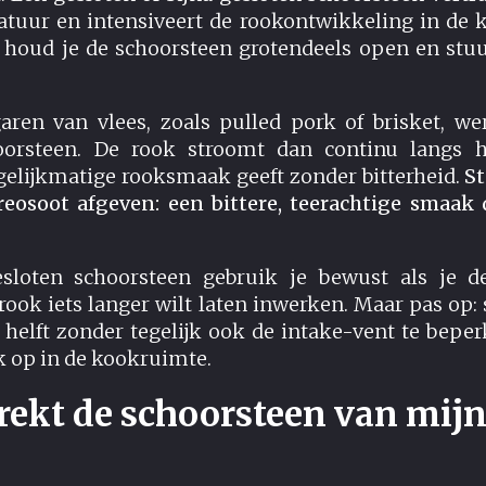
atuur en intensiveert de rookontwikkeling in de 
 houd je de schoorsteen grotendeels open en stuu
aren van vlees, zoals pulled pork of brisket, we
oorsteen. De rook stroomt dan continu langs h
gelijkmatige rooksmaak geeft zonder bitterheid.
St
reosoot afgeven: een bittere, teerachtige smaak 
esloten schoorsteen gebruik je bewust als je 
rook iets langer wilt laten inwerken. Maar pas op: 
 helft zonder tegelijk ook de intake-vent te bepe
k op in de kookruimte.
ekt de schoorsteen van mij