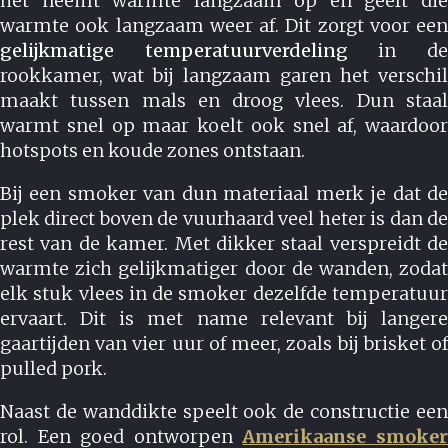
het neemt warmte langzaam op en geeft die
warmte ook langzaam weer af. Dit zorgt voor een
gelijkmatige temperatuurverdeling
in d
rookkamer, wat bij langzaam garen het verschil
maakt tussen mals en droog vlees. Dun staal
warmt snel op maar koelt ook snel af, waardoor
hotspots en koude zones ontstaan.
Bij een smoker van dun materiaal merk je dat de
plek direct boven de vuurhaard veel heter is dan de
rest van de kamer. Met dikker staal verspreidt de
warmte zich gelijkmatiger door de wanden, zodat
elk stuk vlees in de smoker dezelfde temperatuur
ervaart. Dit is met name relevant bij langere
gaartijden van vier uur of meer, zoals bij brisket of
pulled pork.
Naast de wanddikte speelt ook de constructie een
rol. Een goed ontworpen
Amerikaanse smoke