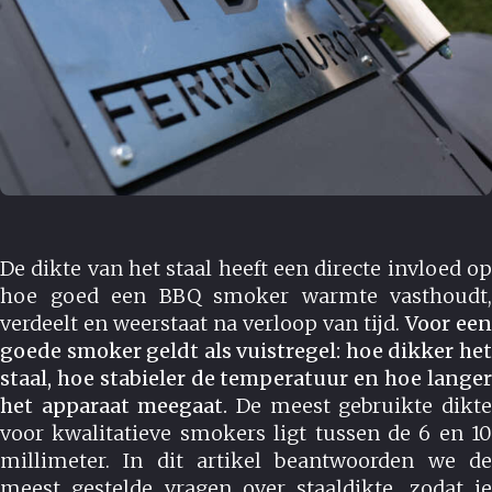
De dikte van het staal heeft een directe invloed op
hoe goed een BBQ smoker warmte vasthoudt,
verdeelt en weerstaat na verloop van tijd.
Voor een
goede smoker geldt als vuistregel: hoe dikker het
staal, hoe stabieler de temperatuur en hoe langer
het apparaat meegaat.
De meest gebruikte dikt
voor kwalitatieve smokers ligt tussen de 6 en 10
millimeter. In dit artikel beantwoorden we de
meest gestelde vragen over staaldikte, zodat je