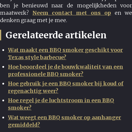
ben je benieuwd naar de mogelijkheden voor
maatwerk?
Neem contact met ons op
en w
denken graag met je mee.
Gerelateerde artikelen
Wat maakt een BBQ smoker geschikt voor
Texas style barbecue?
Hoe beoordeel je de bouwkwaliteit van een
professionele BBQ smoker?
Hoe gebruik je een BBQ smoker bij koud of
regenachtig weer?
Hoe regel je de luchtstroom in een BBQ
smoker?
Wat weegt een BBQ smoker op aanhanger
gemiddeld?