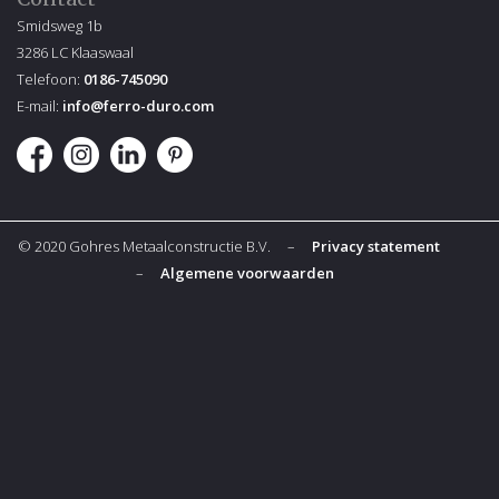
Smidsweg 1b
3286 LC Klaaswaal
Telefoon:
0186-745090
E-mail:
info@ferro-duro.com
© 2020 Gohres Metaalconstructie B.V. –
Privacy statement
–
Algemene voorwaarden