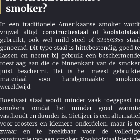
smoker?
In een traditionele Amerikaanse smoker wordt
vrijwel altijd
constructiestaal of koolstofstaal
gebruikt, ook wel mild steel of S235/S355 staal
genoemd. Dit type staal is hittebestendig, goed te
lassen en neemt bij gebruik een beschermende
roestlaag aan die de binnenkant van de smoker
juist beschermt. Het is het meest gebruikte
materiaal voor handgemaakte smokers
wereldwijd.
Roestvast staal wordt minder vaak toegepast in
smokers, omdat het minder goed warmte
vasthoudt en duurder is. Gietijzer is een alternatief
voor roosters en kleinere onderdelen, maar is te
zwaar en te breekbaar voor de volledige
constructie van een smoker. Koolstofstaal biedt de