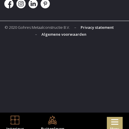
© 2020 Gohres Metaalconstructie B.V. –
Privacy statement
–
Algemene voorwaarden
Interieur
Buitenleven
Menu