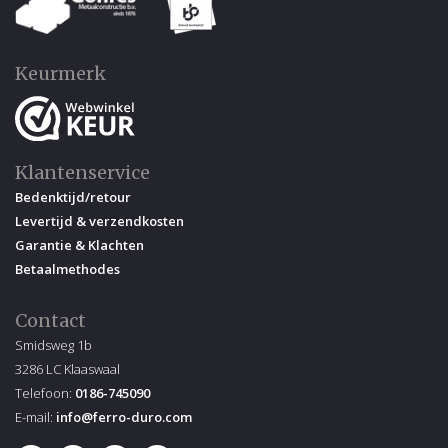
Keurmerk
Klantenservice
Bedenktijd/retour
Levertijd & verzendkosten
Garantie & Klachten
Betaalmethodes
Contact
Smidsweg 1b
3286 LC Klaaswaal
Telefoon:
0186-745090
E-mail:
info@ferro-duro.com