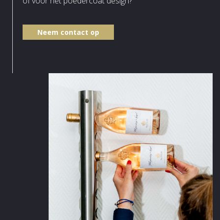
of voor het poedercoat design?
Neem contact op