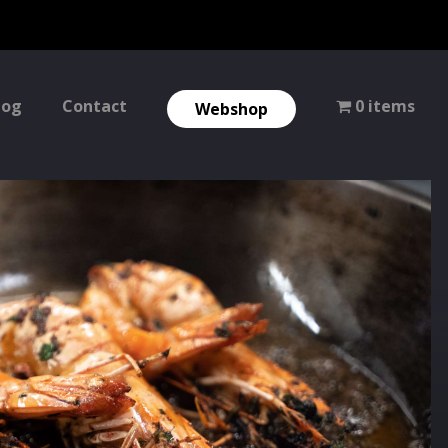
log
Contact
0 items
Webshop