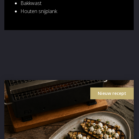
Bakkwast
Houten snijplank
Nieuw recept