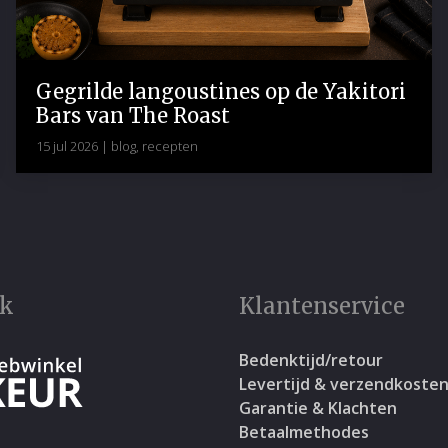
Gegrilde langoustines op de Yakitori
Bars van The Roast
15 jul 2026
|
blog
,
recepten
rk
Klantenservice
Bedenktijd/retour
Levertijd & verzendkoste
Garantie & Klachten
Betaalmethodes