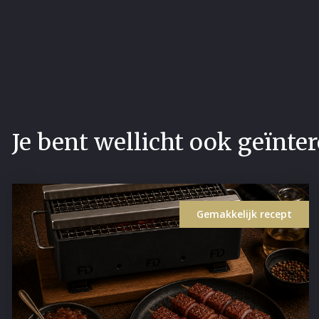
Je bent wellicht ook geïnter
Gemakkelijk recept