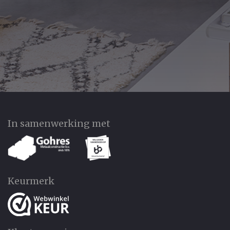
In samenwerking met
Keurmerk