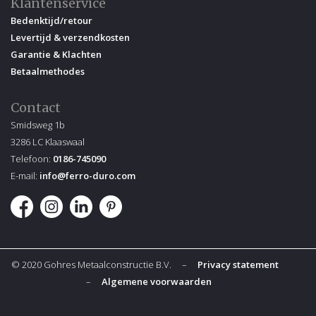
Klantenservice
Bedenktijd/retour
Levertijd & verzendkosten
Garantie & Klachten
Betaalmethodes
Contact
Smidsweg 1b
3286 LC Klaaswaal
Telefoon:
0186-745090
E-mail:
info@ferro-duro.com
© 2020 Gohres Metaalconstructie B.V. –
Privacy statement
–
Algemene voorwaarden