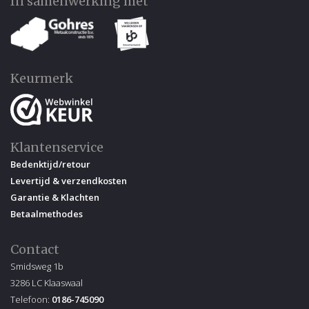
In samenwerking met
Keurmerk
Klantenservice
Bedenktijd/retour
Levertijd & verzendkosten
Garantie & Klachten
Betaalmethodes
Contact
Smidsweg 1b
3286 LC Klaaswaal
Telefoon:
0186-745090