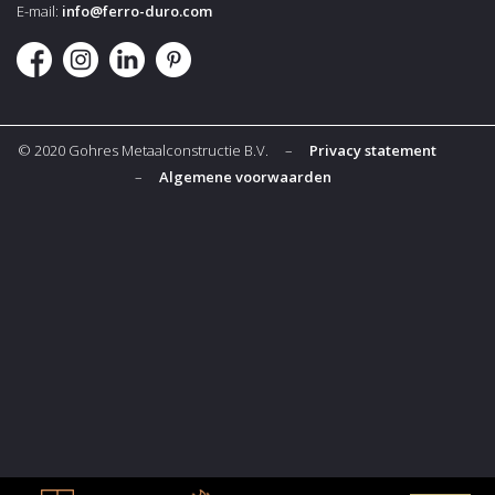
E-mail:
info@ferro-duro.com
© 2020 Gohres Metaalconstructie B.V. –
Privacy statement
–
Algemene voorwaarden