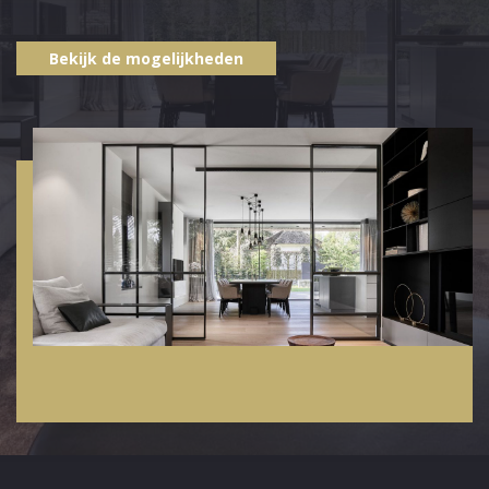
Bekijk de mogelijkheden