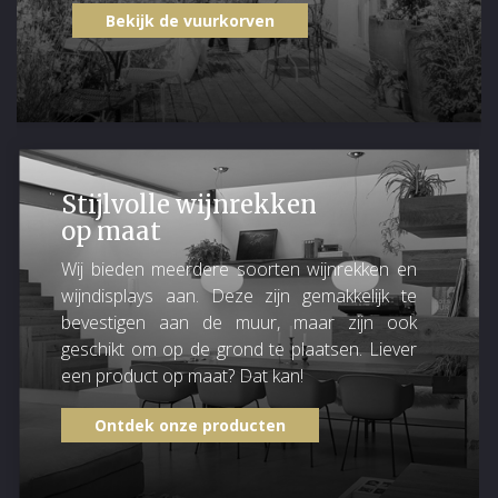
Bekijk de vuurkorven
Stijlvolle wijnrekken
op maat
Wij bieden meerdere soorten wijnrekken en
wijndisplays aan. Deze zijn gemakkelijk te
bevestigen aan de muur, maar zijn ook
geschikt om op de grond te plaatsen. Liever
een product op maat? Dat kan!
Ontdek onze producten