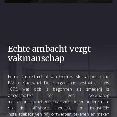
Echte ambacht vergt
vakmanschap
Ferro Duro stamt af van Gohres Metaalconstructie
B.V. te Klaaswaal. Deze organisatie bestaat al sinds
1876, wat ooit is begonnen als smederij is
omgesmolten tot een volwaardig
metaalconstructiebedrijf dat zich onder andere richt
op de off-shore industrie en industriële
installatiebedrijven. Wij ontwerpen, tekenen en maken