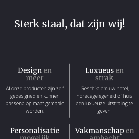
Sterk staal, dat zijn wij!
Design
en
Luxueus
en
meer
strak
Al onze producten zijn zelf
Geschikt om uw hotel,
gedesigned en kunnen
horecagelegeheid of huis
passend op maat gemaakt
een luxueuze uitstraling te
worden.
geven.
Personalisatie
Vakmanschap
en
mogelijk
ambacht